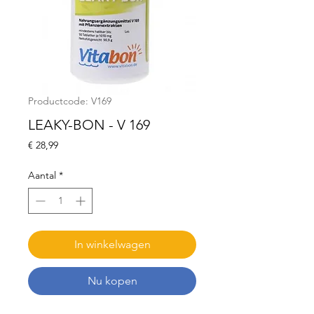
Productcode: V169
LEAKY-BON - V 169
Prijs
€ 28,99
Aantal
*
In winkelwagen
Nu kopen