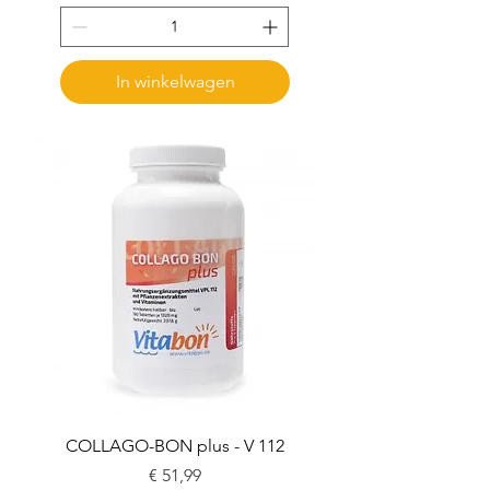
In winkelwagen
COLLAGO-BON plus - V 112
Prijs
€ 51,99