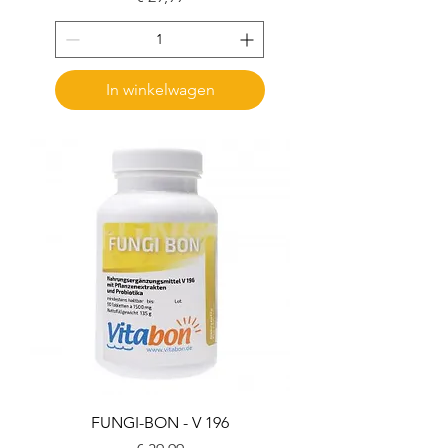
In winkelwagen
FUNGI-BON - V 196