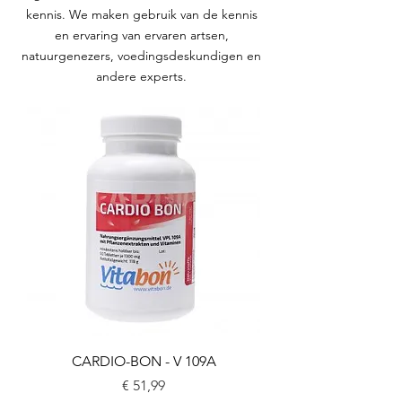
kennis. We maken gebruik van de kennis
en ervaring van ervaren artsen,
natuurgenezers, voedingsdeskundigen en
andere experts.
CARDIO-BON - V 109A
Prijs
€ 51,99