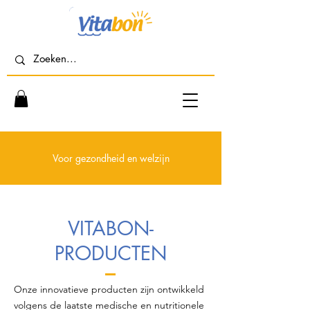
Voor gezondheid en welzijn
VITABON-
PRODUCTEN
Onze innovatieve producten zijn ontwikkeld
volgens de laatste medische en nutritionele