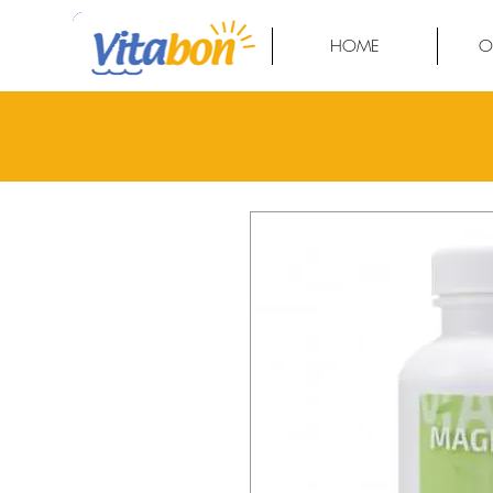
HOME
O