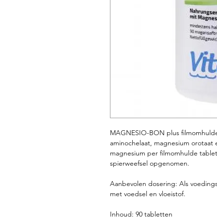
MAGNESIO-BON plus filmomhulde 
aminochelaat, magnesium orotaat
magnesium per filmomhulde tablet, 
spierweefsel opgenomen.
Aanbevolen dosering:
Als voeding
met voedsel en vloeistof.
Inhoud:
90 tabletten