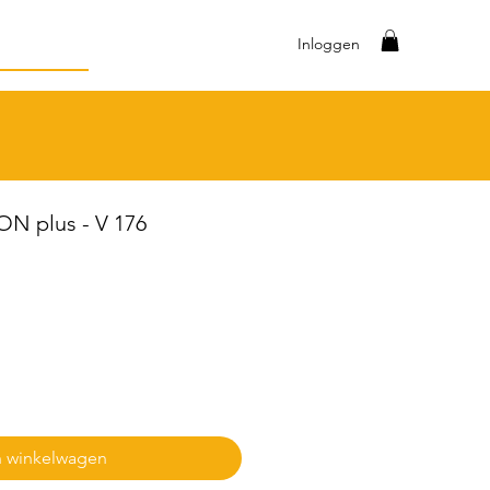
Inloggen
 plus - V 176
n winkelwagen