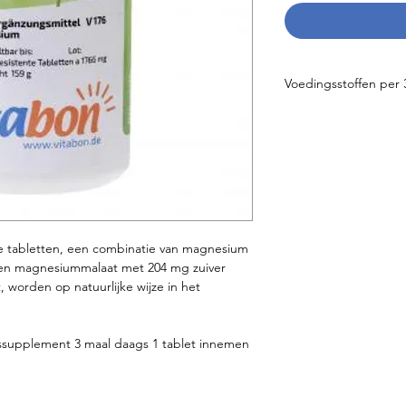
Voedingsstoffen per 
Magnesiumglycinaat 
Magnesiumorotaat 7
Magnesiummalaat 7
tabletten, een combinatie van magnesium
 en magnesiummalaat met 204 mg zuiver
worden op natuurlijke wijze in het
ssupplement 3 maal daags 1 tablet innemen