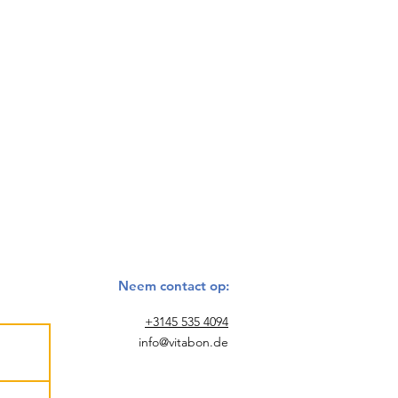
Neem contact op:
+3145 535 4094
info@vitabon.de