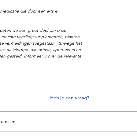
medicatie die door een arts is
oeten we een groot deel van onze
de meeste voedingssupplementen, planten
rkte vermeldingen toegestaan. Vanwege het
pas na inloggen aan artsen, apothekers en
en gesteld. Informeer u over de relevante
Heb je een vraag?