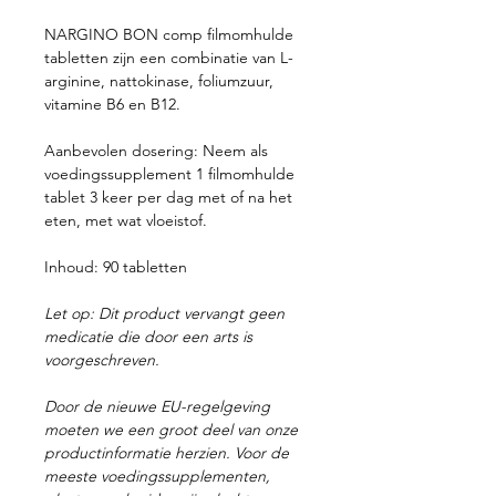
NARGINO BON comp filmomhulde
tabletten zijn een combinatie van L-
arginine, nattokinase, foliumzuur,
vitamine B6 en B12.
Aanbevolen dosering:
Neem als
voedingssupplement 1 filmomhulde
tablet 3 keer per dag met of na het
eten, met wat vloeistof.
Inhoud:
90 tabletten
Let op: Dit product vervangt geen
medicatie die door een arts is
voorgeschreven.
Door de nieuwe EU-regelgeving
moeten we een groot deel van onze
productinformatie herzien. Voor de
meeste voedingssupplementen,