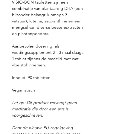
VISIO-BON tabletten zijn een
combinatie van plantaardig DHA (een
bijzonder belangrijk omega-3-
vetzuur), luteïne, zeoxanthine en een
mengsel van diverse bessenextracten
en plantenpoeders.
Aanbevolen dosering
: als
voedingssupplement 2 - 3 maal daags
1 tablet tijdens de maaltijd met wat
vloeistof innemen.
Inhoud:
90 tabletten
Veganistisch
Let op: Dit product vervangt geen
medicatie die door een arts is
voorgeschreven.
Door de nieuwe EU-regelgeving