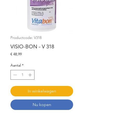
Productcode: V318
VISIO-BON - V 318
Prijs
€ 48,99
Aantal
*
In winkelwagen
Nu kopen